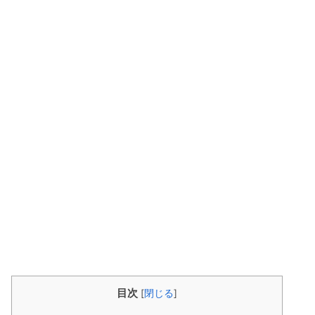
目次
[
閉じる
]