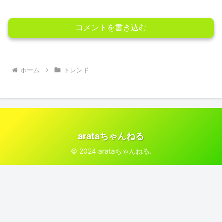
コメントを書き込む
ホーム
トレンド
arataちゃんねる
© 2024 arataちゃんねる.