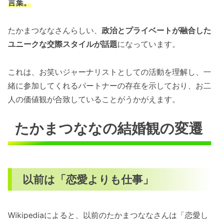
言葉。
たかまつななさんらしい、
政治とプライベートが融合した
ユニークな交際スタイルが話題
になっています。
これは、お笑いジャーナリストとしての活動を理解し、一
緒に参加してくれるパートナーの存在を示しており、お二
人の価値観が合致していることがうかがえます。
たかまつななの結婚観の変遷
以前は「恋愛よりも仕事」
Wikipediaによると、以前のたかまつななさんは「恋愛し