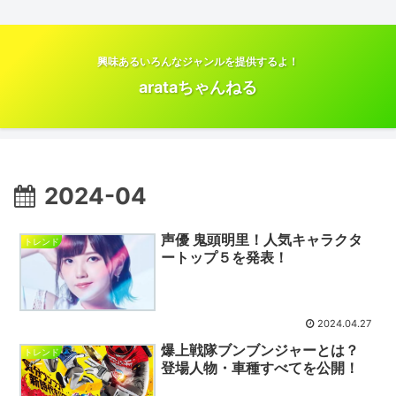
興味あるいろんなジャンルを提供するよ！
arataちゃんねる
2024-04
声優 鬼頭明里！人気キャラクタ
トレンド
ートップ５を発表！
2024.04.27
爆上戦隊ブンブンジャーとは？
トレンド
登場人物・車種すべてを公開！