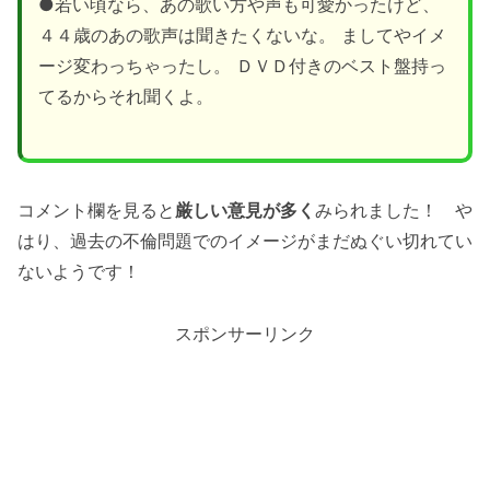
●若い頃なら、あの歌い方や声も可愛かったけど、
４４歳のあの歌声は聞きたくないな。 ましてやイメ
ージ変わっちゃったし。 ＤＶＤ付きのベスト盤持っ
てるからそれ聞くよ。
コメント欄を見ると
厳しい意見が多く
みられました！ や
はり、過去の不倫問題でのイメージがまだぬぐい切れてい
ないようです！
スポンサーリンク