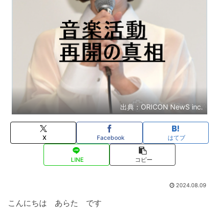
出典：ORICON NewS inc.
X
Facebook
はてブ
LINE
コピー
2024.08.09
こんにちは あらた です