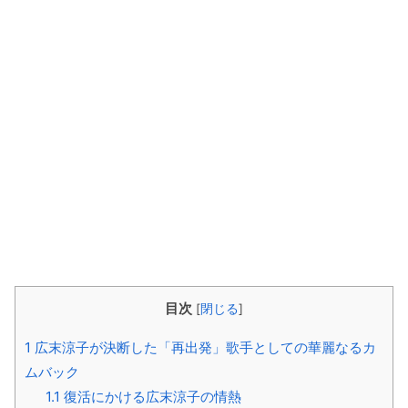
目次
[
閉じる
]
1
広末涼子が決断した「再出発」歌手としての華麗なるカ
ムバック
1.1
復活にかける広末涼子の情熱