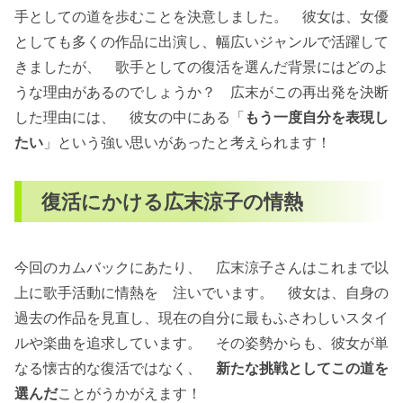
手としての道を歩むことを決意しました。 彼女は、女優
としても多くの作品に出演し、幅広いジャンルで活躍して
きましたが、 歌手としての復活を選んだ背景にはどのよ
うな理由があるのでしょうか？ 広末がこの再出発を決断
した理由には、 彼女の中にある「
もう一度自分を表現し
たい
」という強い思いがあったと考えられます！
復活にかける広末涼子の情熱
今回のカムバックにあたり、 広末涼子さんはこれまで以
上に歌手活動に情熱を 注いでいます。 彼女は、自身の
過去の作品を見直し、現在の自分に最もふさわしいスタイ
ルや楽曲を追求しています。 その姿勢からも、彼女が単
なる懐古的な復活ではなく、
新たな挑戦としてこの道を
選んだ
ことがうかがえます！