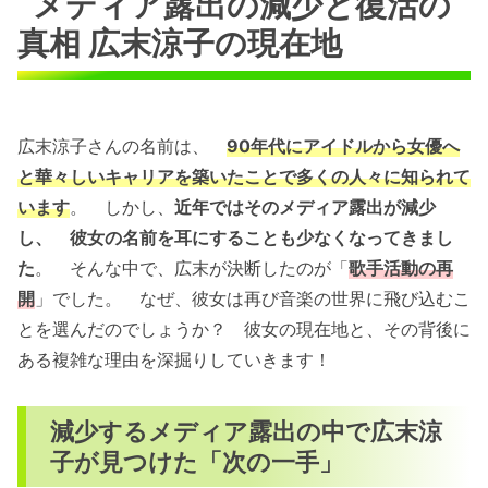
メディア露出の減少と復活の
真相 広末涼子の現在地
広末涼子さんの名前は、
90年代にアイドルから女優へ
と華々しいキャリアを築いたことで多くの人々に知られて
います
。 しかし、
近年ではそのメディア露出が減少
し、 彼女の名前を耳にすることも少なくなってきまし
た
。 そんな中で、広末が決断したのが「
歌手活動の再
開
」でした。 なぜ、彼女は再び音楽の世界に飛び込むこ
とを選んだのでしょうか？ 彼女の現在地と、その背後に
ある複雑な理由を深掘りしていきます！
減少するメディア露出の中で広末涼
子が見つけた「次の一手」