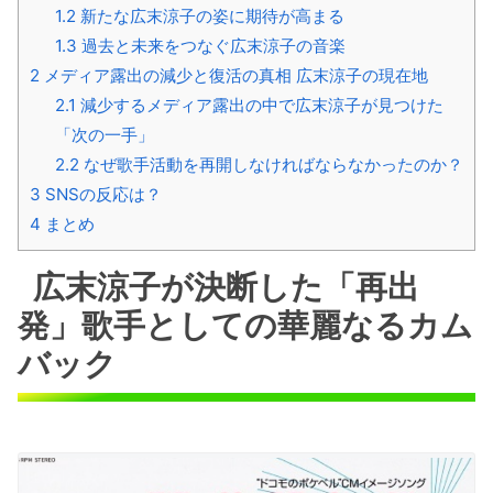
1.2
新たな広末涼子の姿に期待が高まる
1.3
過去と未来をつなぐ広末涼子の音楽
2
メディア露出の減少と復活の真相 広末涼子の現在地
2.1
減少するメディア露出の中で広末涼子が見つけた
「次の一手」
2.2
なぜ歌手活動を再開しなければならなかったのか？
3
SNSの反応は？
4
まとめ
広末涼子が決断した「再出
発」歌手としての華麗なるカム
バック