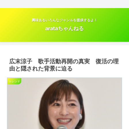
興味あるいろんなジャンルを提供するよ！
arataちゃんねる
広末涼子 歌手活動再開の真実 復活の理
由と隠された背景に迫る
トレンド