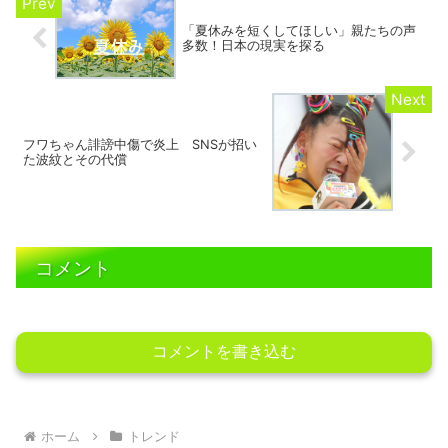
「夏休みを短くしてほしい」親たちの声
多数！日本の現実を探る
フワちゃん誹謗中傷で炎上 SNSが招い
た波紋とその代償
コメント
コメントを書き込む
ホーム
トレンド