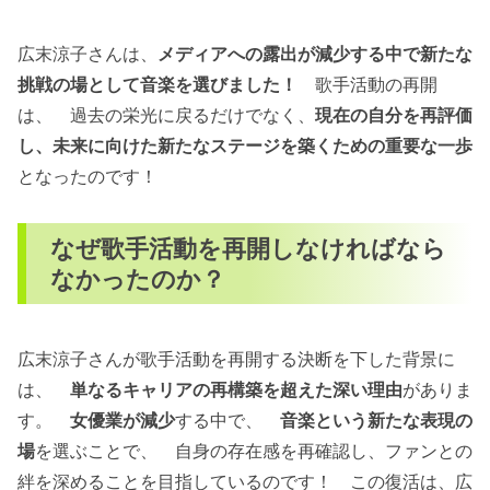
広末涼子さんは、
メディアへの露出が減少する中で新たな
挑戦の場として音楽を選びました！
歌手活動の再開
は、 過去の栄光に戻るだけでなく、
現在の自分を再評価
し、未来に向けた新たなステージを築くための重要な一歩
となったのです！
なぜ歌手活動を再開しなければなら
なかったのか？
広末涼子さんが歌手活動を再開する決断を下した背景に
は、
単なるキャリアの再構築を超えた深い理由
がありま
す。
女優業が減少
する中で、
音楽という新たな表現の
場
を選ぶことで、 自身の存在感を再確認し、ファンとの
絆を深めることを目指しているのです！ この復活は、広