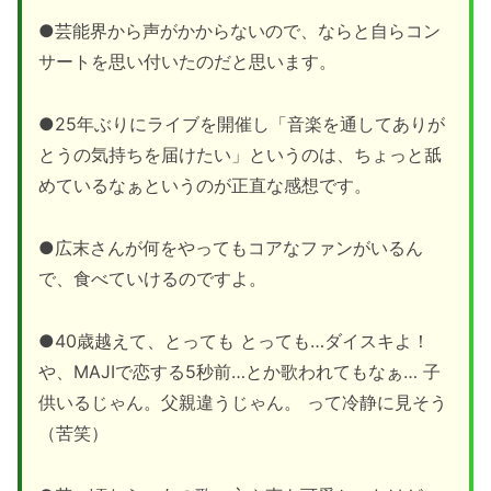
●芸能界から声がかからないので、ならと自らコン
サートを思い付いたのだと思います。
●25年ぶりにライブを開催し「音楽を通してありが
とうの気持ちを届けたい」というのは、ちょっと舐
めているなぁというのが正直な感想です。
●広末さんが何をやってもコアなファンがいるん
で、食べていけるのですよ。
●40歳越えて、とっても とっても…ダイスキよ！
や、MAJIで恋する5秒前…とか歌われてもなぁ… 子
供いるじゃん。父親違うじゃん。 って冷静に見そう
（苦笑）