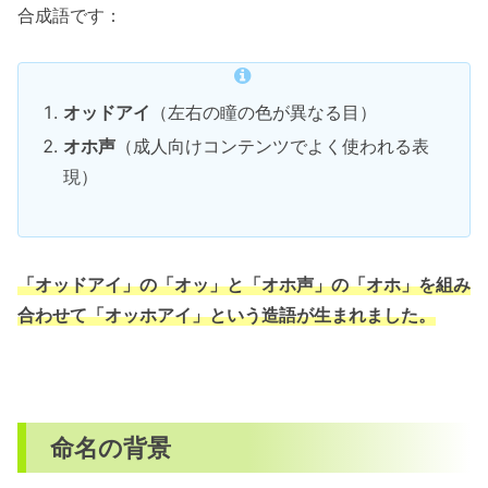
合成語です：
オッドアイ
（左右の瞳の色が異なる目）
オホ声
（成人向けコンテンツでよく使われる表
現）
「オッドアイ」の「オッ」と「オホ声」の「オホ」を組み
合わせて「オッホアイ」という造語が生まれました。
命名の背景