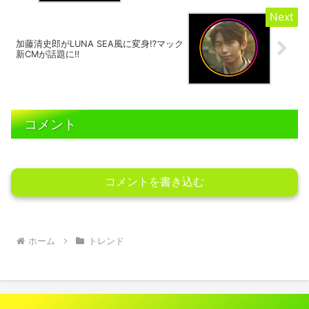
加藤清史郎がLUNA SEA風に変身⁉マック
新CMが話題に‼
コメント
コメントを書き込む
ホーム
トレンド