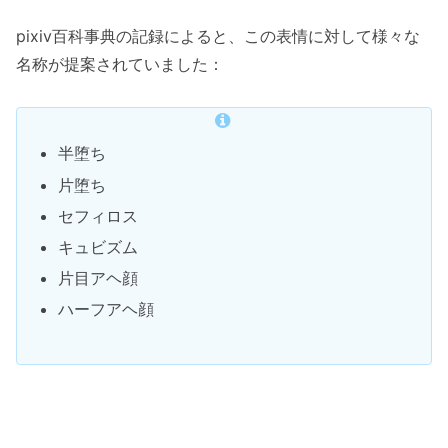
pixiv百科事典の記録によると、この表情に対して様々な
名称が提案されていました：
半堕ち
片堕ち
セフィロス
キュビズム
片目アヘ顔
ハーフアヘ顔