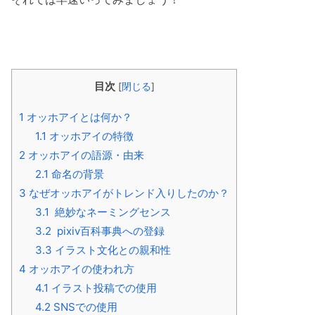
目次
[
閉じる
]
1
オッホアイとは何か？
1.1
オッホアイの特徴
2
オッホアイの語源・由来
2.1
命名の背景
3
なぜオッホアイがトレンド入りしたのか？
3.1
絶妙なネーミングセンス
3.2
pixiv百科事典への登録
3.3
イラスト文化との親和性
4
オッホアイの使われ方
4.1
イラスト投稿での使用
4.2
SNSでの使用