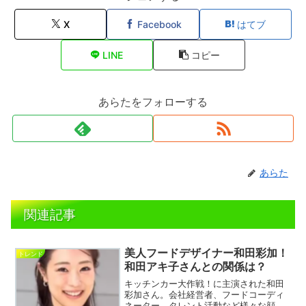
X
Facebook
はてブ
LINE
コピー
あらたをフォローする
あらた
関連記事
美人フードデザイナー和田彩加！
トレンド
和田アキ子さんとの関係は？
キッチンカー大作戦！に主演された和田
彩加さん。会社経営者、フードコーディ
ネーター、タレント活動など様々な顔を