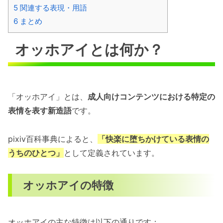
5
関連する表現・用語
6
まとめ
オッホアイとは何か？
「オッホアイ」とは、
成人向けコンテンツにおける特定の
表情を表す新造語
です。
pixiv百科事典によると、
「快楽に堕ちかけている表情の
うちのひとつ」
として定義されています。
オッホアイの特徴
オッホアイの主な特徴は以下の通りです：