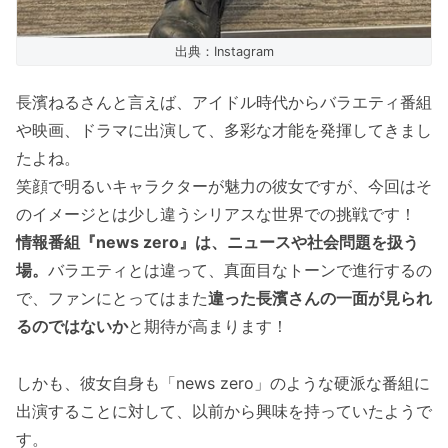
出典：Instagram
長濱ねるさんと言えば、アイドル時代からバラエティ番組
や映画、ドラマに出演して、多彩な才能を発揮してきまし
たよね。
笑顔で明るいキャラクターが魅力の彼女ですが、今回はそ
のイメージとは少し違うシリアスな世界での挑戦です！
情報番組『news zero』は、ニュースや社会問題を扱う
場。
バラエティとは違って、真面目なトーンで進行するの
で、ファンにとってはまた
違った長濱さんの一面が見られ
るのではないか
と期待が高まります！
しかも、彼女自身も「news zero」のような硬派な番組に
出演することに対して、以前から興味を持っていたようで
す。