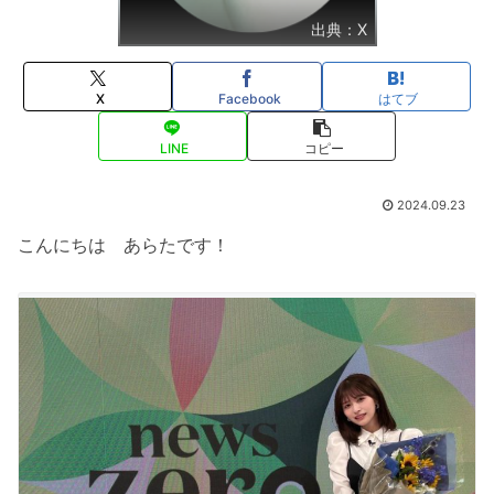
出典：X
X
Facebook
はてブ
LINE
コピー
2024.09.23
こんにちは あらたです！