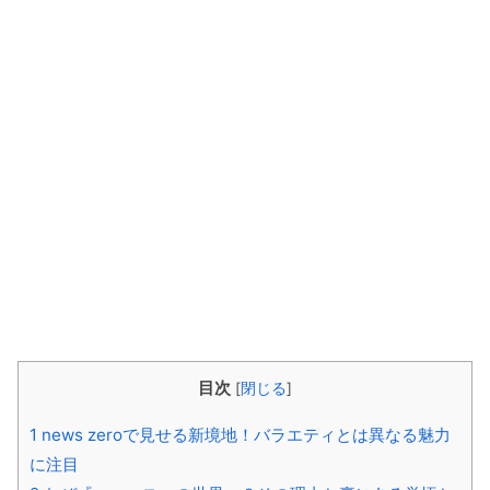
目次
[
閉じる
]
1
news zeroで見せる新境地！バラエティとは異なる魅力
に注目