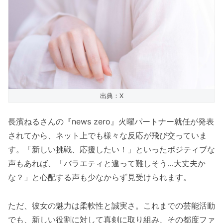
出典：X
長濱ねるさんの『news zero』火曜パートナー就任が発表
されてから、ネット上でも様々な反応が飛び交っていま
す。「新しい挑戦、応援したい！」といったポジティブな
声もあれば、「バラエティと違って難しそう…大丈夫か
な？」と心配する声も少なからず見受けられます。
ただ、彼女の魅力は柔軟性と誠実さ。これまでの芸能活動
でも、新しい役割に対して真剣に取り組み、その都度ファ