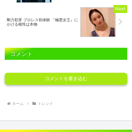
剛力彩芽 プロレス初体験 『極悪女王』に
かける根性は本物
コメント
コメントを書き込む
ホーム
トレンド