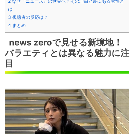
2
なぜ『ニュース』の世界へ？その理由と裏にある覚悟と
は
3
視聴者の反応は？
4
まとめ
news zeroで見せる新境地！
バラエティとは異なる魅力に注
目