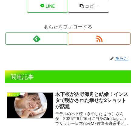
LINE
コピー
あらたをフォローする
あらた
関連記事
木下桜が佐野海舟と結婚！インス
トレンド
タで明かされた幸せな2ショット
が話題
モデルの木下桜（きのした よう）さん
が、2025年8月16日に自身のInstagram
でサッカー日本代表MF佐野海舟選手との
結婚を公表し、大きな話題を呼んでいま
す。昨年結婚していたことを明かしてい