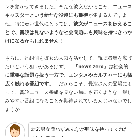
ンを驚かせてきました。そんな彼女だからこそ、
ニュース
キャスターという新たな役割にも期待
が集まるんですよ
ね。特に若い世代にとっては、
彼女がニュースを伝えるこ
とで、普段は見ないような社会問題にも興味を持つきっか
けになるかもしれません！
さらに、番組側も彼女の人気を活かして、視聴者層を広げ
たいという狙いがあるはず。
『news zero』は社会的
に重要な話題を扱う一方で、エンタメやカルチャーにも幅
広く触れる番組です。
だからこそ、長濱さんの登場によ
って、普段ニュース番組を見ない層にも届くような、親し
みやすい番組になることが期待されているんじゃないでし
ょうか！
老若男女問わずみんなが興味を持ってくれた