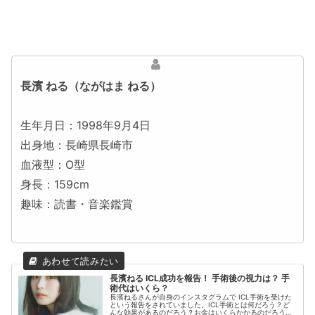
長濱 ねる（ながはま ねる）
生年月日：1998年9月4日
出身地：長崎県長崎市
血液型：O型
身長：159cm
趣味：読書・音楽鑑賞
長濱ねる ICL成功を報告！ 手術後の視力は？ 手
術代はいくら？
長濱ねるさんが自身のインスタグラムで ICL手術を受けた
という報告をされていました。ICL手術とは何だろう？ど
んな効果があるのだろう？お金はいくらかかるのだろう？