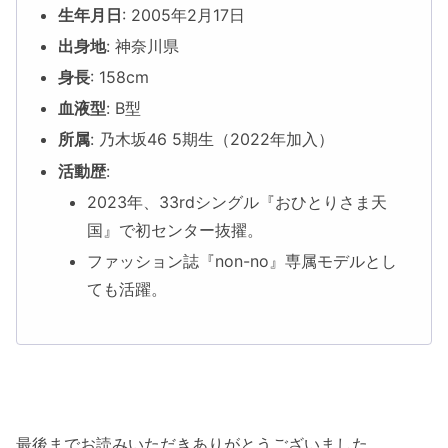
生年月日
: 2005年2月17日
出身地
: 神奈川県
身長
: 158cm
血液型
: B型
所属
: 乃木坂46 5期生（2022年加入）
活動歴
:
2023年、33rdシングル『おひとりさま天
国』で初センター抜擢。
ファッション誌『non-no』専属モデルとし
ても活躍。
最後までお読みいただきありがとうございました。