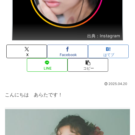
出典：Instagram
X
Facebook
はてブ
LINE
コピー
2025.04.20
こんにちは あらたです！