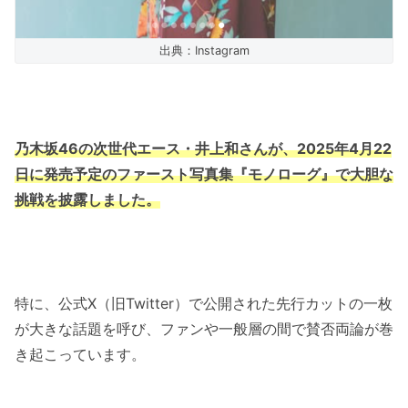
出典：Instagram
乃木坂46の次世代エース・井上和さんが、2025年4月22
日に発売予定のファースト写真集『モノローグ』で大胆な
挑戦を披露しました。
特に、公式X（旧Twitter）で公開された先行カットの一枚
が大きな話題を呼び、ファンや一般層の間で賛否両論が巻
き起こっています。