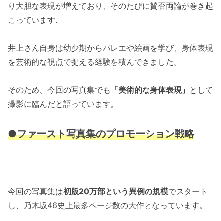
り大胆な表現が増えており、そのたびに賛否両論が巻き起
こっています.
井上さん自身は幼少期からバレエや絵画を学び、身体表現
を芸術的な視点で捉える経験を積んできました。
そのため、今回の写真集でも
「美術的な身体表現」
として
撮影に臨んだと語っています。
●ファースト写真集のプロモーション戦略
今回の写真集は
初版20万部という異例の規模
でスタート
し、乃木坂46史上最多ページ数の大作となっています。