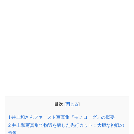
目次
[
閉じる
]
1
井上和さんファースト写真集『モノローグ』の概要
2
井上和写真集で物議を醸した先行カット：大胆な挑戦の
背景