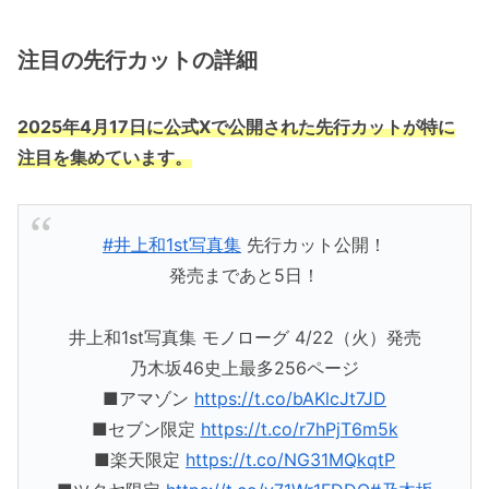
注目の先行カットの詳細
2025年4月17日に公式Xで公開された先行カットが特に
注目を集めています。
#井上和1st写真集
先行カット公開！
発売まであと5日！
井上和1st写真集 モノローグ 4/22（火）発売
乃木坂46史上最多256ページ
■アマゾン
https://t.co/bAKlcJt7JD
■セブン限定
https://t.co/r7hPjT6m5k
■楽天限定
https://t.co/NG31MQkqtP