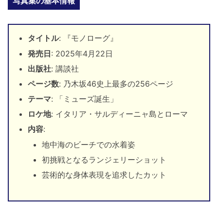
写真集の基本情報
タイトル
: 『モノローグ』
発売日
: 2025年4月22日
出版社
: 講談社
ページ数
: 乃木坂46史上最多の256ページ
テーマ
: 「ミューズ誕生」
ロケ地
: イタリア・サルディーニャ島とローマ
内容
:
地中海のビーチでの水着姿
初挑戦となるランジェリーショット
芸術的な身体表現を追求したカット