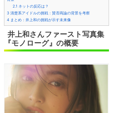
2.1
ネットの反応は？
3
清楚系アイドルの挑戦：賛否両論の背景を考察
4
まとめ：井上和の挑戦が示す未来像
井上和さんファースト写真集
『モノローグ』の概要