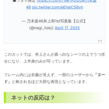
■ツタヤ限定
https://t.co/v71Wr1FDDO
#乃木坂
46
pic.twitter.com/eEhsjC58vn
— 乃木坂46井上和1st写真集【公式】
(@nagi_italy)
April 17, 2025
このカットでは、井上さんが真っ白なシーツの上でうつ伏
せになり、上半身のみが写っています。
フレーム内には衣服が見えず、一部のユーザーから
「ヌー
ド」
と称されるほど大胆な表現となっています。
ネットの反応は？