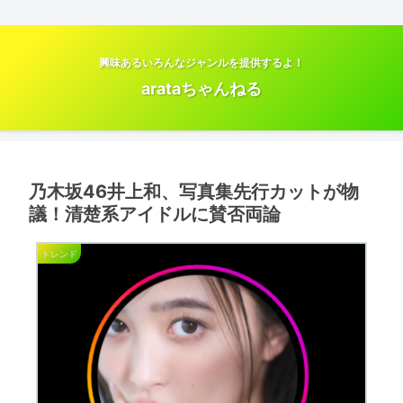
興味あるいろんなジャンルを提供するよ！
arataちゃんねる
乃木坂46井上和、写真集先行カットが物
議！清楚系アイドルに賛否両論
トレンド