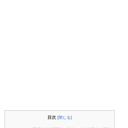
目次
[
閉じる
]