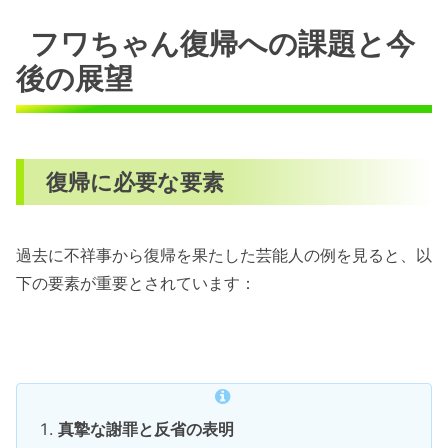
フワちゃん復帰への課題と今
後の展望
復帰に必要な要素
過去に不祥事から復帰を果たした芸能人の例を見ると、以
下の要素が重要とされています：
真摯な謝罪と反省の表明