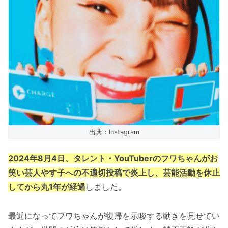
出典：Instagram
2024年8月4日、タレント・YouTuberのフワちゃんがお
笑い芸人やす子への不適切投稿で炎上し、芸能活動を休止
してから丸1年が経過
しました。
最近になってフワちゃんが復帰を示唆する動きを見せてい