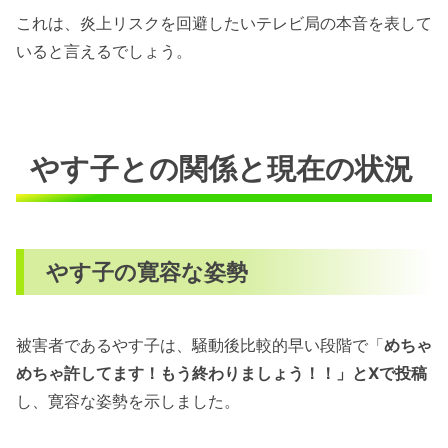
これは、炎上リスクを回避したいテレビ局の本音を表して
いると言えるでしょう。
やす子との関係と現在の状況
やす子の寛容な姿勢
被害者であるやす子は、騒動後比較的早い段階で「
めちゃ
めちゃ許してます！もう終わりましょう！！」とXで投稿
し、寛容な姿勢を示しました。