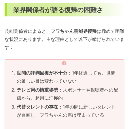
業界関係者が語る復帰の困難さ
芸能関係者によると、
フワちゃん芸能界復帰
は極めて困難
な状況にあります。主な理由として以下が挙げられていま
す：
世間の評判回復が不十分
：1年経過しても、世間
の厳しい目は変わっていない
テレビ局の慎重姿勢
：スポンサーや視聴者への配
慮から、起用に消極的
代替タレントの存在
：1年の間に新しいタレント
が台頭し、フワちゃんの席は埋まっている