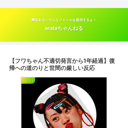
興味あるいろんなジャンルを提供するよ！
arataちゃんねる
【フワちゃん不適切発言から1年経過】復
帰への道のりと世間の厳しい反応
トレンド