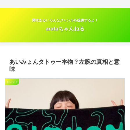
興味あるいろんなジャンルを提供するよ！
arataちゃんねる
あいみょんタトゥー本物？左腕の真相と意
味
トレンド