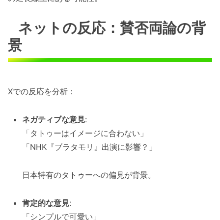
ネットの反応：賛否両論の背
景
Xでの反応を分析：
ネガティブな意見
:
「タトゥーはイメージに合わない」
「NHK『ブラタモリ』出演に影響？」
日本特有のタトゥーへの偏見が背景。
肯定的な意見
:
「シンプルで可愛い」