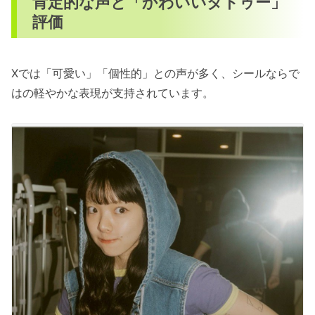
肯定的な声と「かわいいタトゥー」
評価
Xでは「可愛い」「個性的」との声が多く、シールならで
はの軽やかな表現が支持されています。