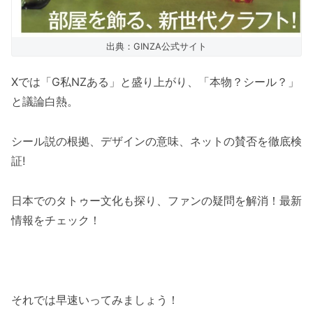
出典：GINZA公式サイト
Xでは「G私NZある」と盛り上がり、「本物？シール？」
と議論白熱。
シール説の根拠、デザインの意味、ネットの賛否を徹底検
証!
日本でのタトゥー文化も探り、ファンの疑問を解消！最新
情報をチェック！
それでは早速いってみましょう！