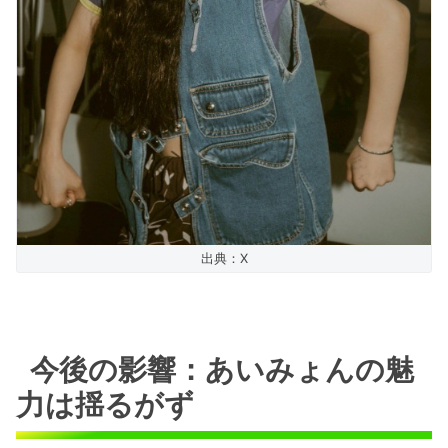
出典：X
今後の影響：あいみょんの魅
力は揺るがず