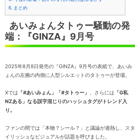
6.
まとめ
あいみょんタトゥー騒動の発
端：『GINZA』9月号
2025年8月8日発売の『GINZA』9月号の表紙で、あいみ
ょんの左腕の内側に人型シルエットのタトゥーが登場。
Xでは
「#あいみょん」「#タトゥー」
、さらには
「G私
NZある」なる誤字混じりのハッシュタグがトレンド入
り。
ファンの間では「本物？シール？」と議論が過熱し、スタ
イリッシュなビジュアルが話題を呼びました。