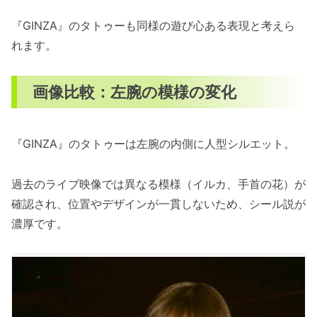
『GINZA』のタトゥーも同様の遊び心ある表現と考えら
れます。
画像比較：左腕の模様の変化
『GINZA』のタトゥーは左腕の内側に人型シルエット。
過去のライブ映像では異なる模様（イルカ、手首の花）が
確認され、位置やデザインが一貫しないため、シール説が
濃厚です。