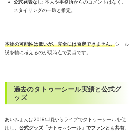
公式発表なし
: 本人や事務所からのコメントはなく、
スタイリングの一環と推定。
本物の可能性は低いが、完全には否定できません。
シール
説を軸に考えるのが現時点で妥当です。
過去のタトゥーシール実績と公式グ
ッズ
あいみょんは2019年頃からライブでタトゥーシールを使
用し、
公式グッズ「ナトゥ～シール」でファンとも共有。