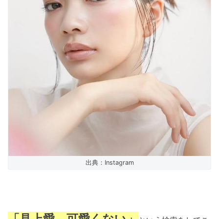
出典：Instagram
「見上愛、可愛くない」