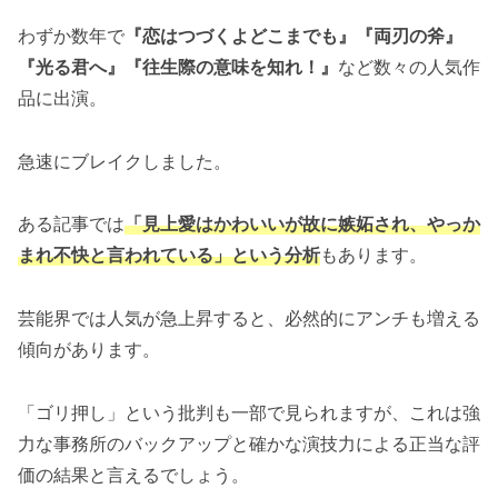
わずか数年で
『恋はつづくよどこまでも』『両刃の斧』
『光る君へ』『往生際の意味を知れ！』
など数々の人気作
品に出演。
急速にブレイクしました。
ある記事では
「見上愛はかわいいが故に嫉妬され、やっか
まれ不快と言われている」という分析
もあります。
芸能界では人気が急上昇すると、必然的にアンチも増える
傾向があります。
「ゴリ押し」という批判も一部で見られますが、これは強
力な事務所のバックアップと確かな演技力による正当な評
価の結果と言えるでしょう。