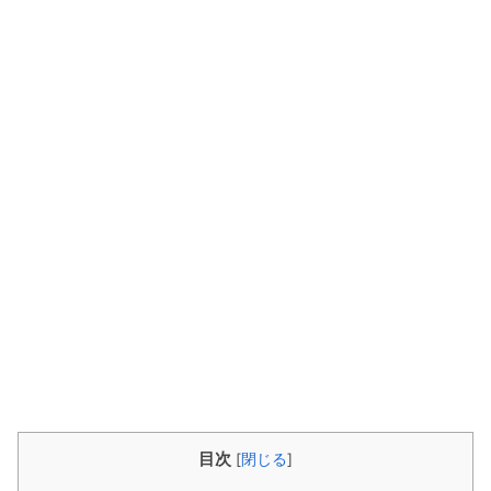
目次
[
閉じる
]